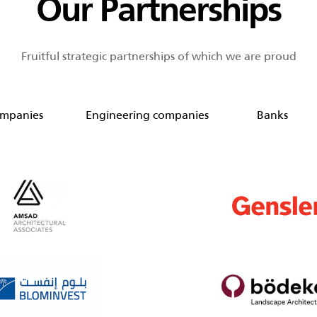
Our Partnerships
Fruitful strategic partnerships of which we are proud
ompanies
Engineering companies
Banks