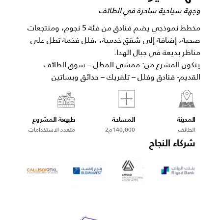
وجهة سياحية ساحرة في الطائف
مخطط نموذجي يضم فنادق من فئة 5 نجوم، ومنتجعات
صحية، إضافة إلى شقق خدمية، ،فلل فخمة تطل على
مناظر بديعة في جبال الهدا.
يتكون المشرع من: ممشى المطل – سوق الطائف
القديم- فنادق وفلل – تلفريك – حدائق وبساتين
المدينة
المساحة
طبيعة المشروع
الطائف
140,000م2
متعدد الاستخدامات
شركاء النجاح