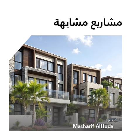
مشاريع مشابهة
TAIF
Masharif AlHuda