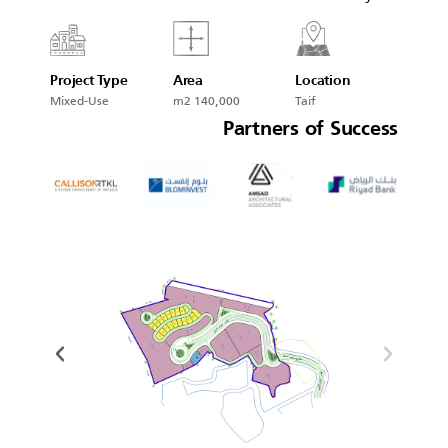
Project Type
Area
Location
Mixed-Use
140,000 m2
Taif
Partners of Success