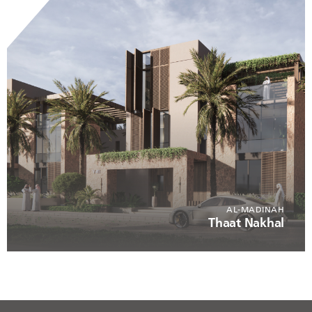
AL-MADINAH
Thaat Nakhal