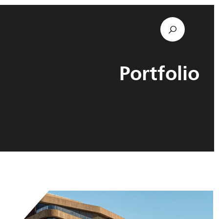
Portfolio