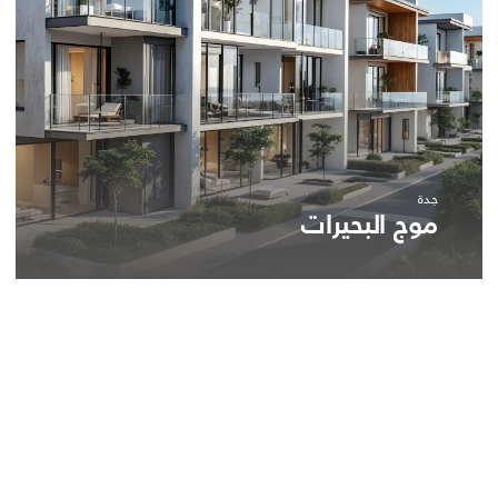
جدة
موج البحيرات