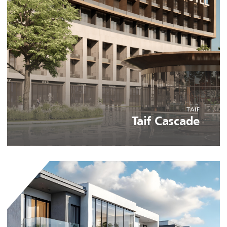
TAIF
Taif Cascade