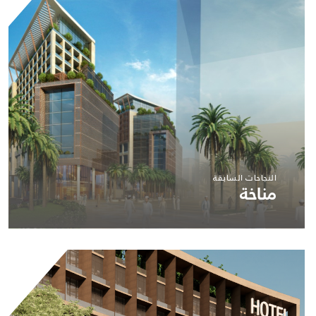
النجاحات السابقة
مناخة