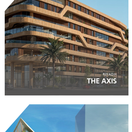
RIYADH
THE AXIS