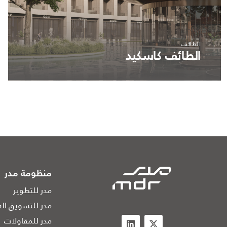
الطائف
الطائف كاسكيد
منظومة مدر
مدر للتطوير
مدر للتسويق الع
مدر للمقاولات