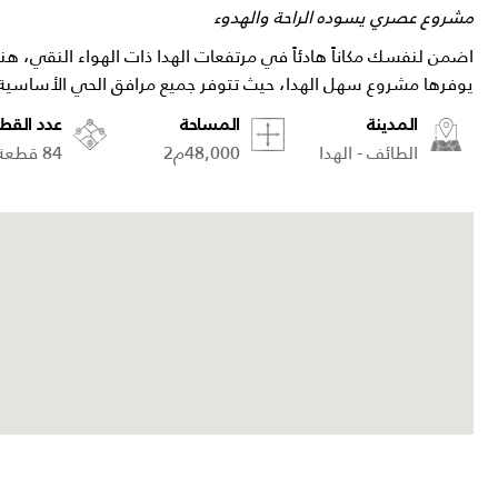
مشروع عصري يسوده الراحة والهدوء
اضمن لنفسك مكاناً هادئاً في مرتفعات الهدا ذات الهواء النقي، هنا
يوفرها مشروع سهل الهدا، حيث تتوفر جميع مرافق الحي الأساسية 
المدينة
المساحة
عدد القط
الطائف - الهدا
48,000م2
84 قطعة