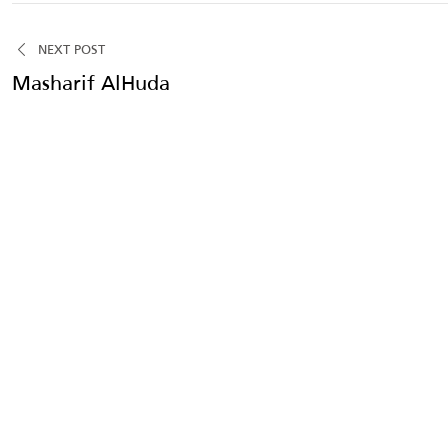
NEXT POST
Masharif AlHuda