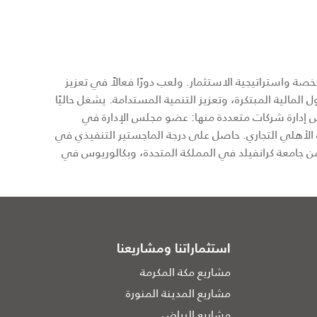
تيجية ومبادرات الخصخصة واستراتيجية الاستثمار. ولعب دورًا فعالاً في تعزيز
الاقتصادي من خلال الحلول المالية المبتكرة، وتعزيز التنمية المستدامة. يشغل حاليًا
 إدارة شركات متعددة منها: عضو مجلس الإدارة في
مناصب في البنك الأهلي التجاري. حاصل على درجة الماجستير التنفيذي في
من جامعة كرانفيلد في المملكة المتحدة، وبكالوريوس في
استثماراتنا ومشاريعنا
مشاريع مكة المكرمة
مشاريع المدينة المنورة
مشاريع الرياض