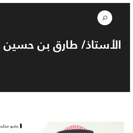
الأستاذ/ طارق بن حسين ل
عضو مجلس 