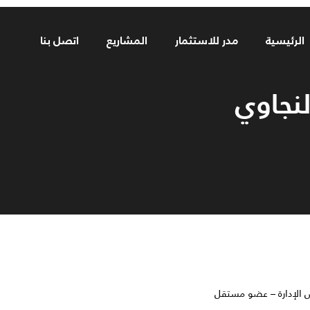
الرئيسية
مدر للاستثمار
المشاريع
اتصل بنا
نجاوي
الإدارة – عضو مستقل