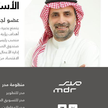
الأست
عضو لجنة
منصب رئيس م
إدارة الأعما
الاقتصاد من 
منظومة مدر
مدر للتطوير
مدر للتسويق الع
مدر للمقاولات