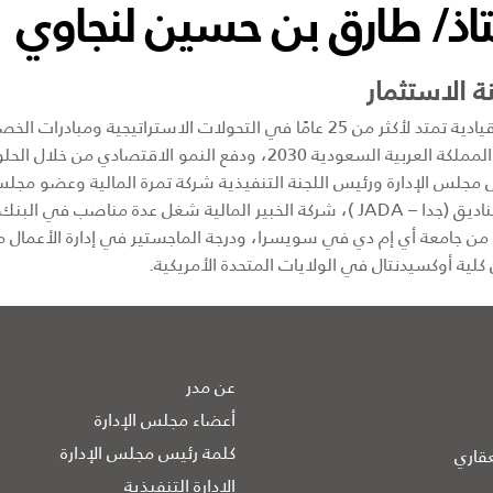
اذ/ طارق بن حسين لنجاوي
 الاستثمار
يتمتع بخبرة قيادية تمتد لأكثر من 25 عامًا في التحولات الاسترا
أهداف رؤية المملكة العربية السعودية 2030، ودفع النمو 
جلس الإدارة ورئيس اللجنة التنفيذية شركة تمرة المالية وعضو مجلس
صندوق الصناديق (جدا – JADA )، شركة الخبير المالية شغل عدة 
ل من جامعة أي إم دي في سويسرا، ودرجة الماجستير في إدارة الأعمال 
كلية أوكسيدنتال في الولايات المتحدة الأمريكية.
عن مدر
أعضاء مجلس الإدارة
كلمة رئيس مجلس الإدارة
قاري
الإدارة التنفيذية