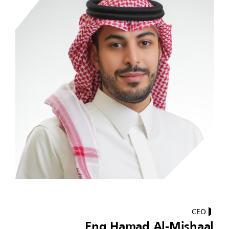
CEO
Eng Hamad Al-Mishaal