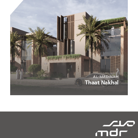
AL-MADINAH
Thaat Nakhal