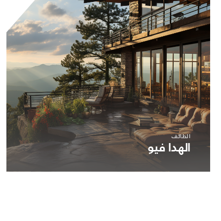
الطائف
الهدا فيو